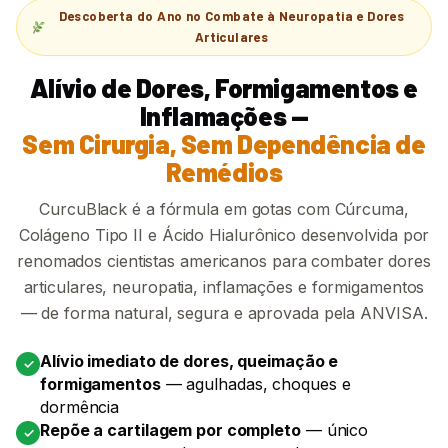
Descoberta do Ano no Combate à Neuropatia e Dores
Articulares
Alívio de Dores, Formigamentos e
Inflamações —
Sem Cirurgia, Sem Dependência de
Remédios
CurcuBlack é a fórmula em gotas com Cúrcuma,
Colágeno Tipo II e Ácido Hialurônico desenvolvida por
renomados cientistas americanos para combater dores
articulares, neuropatia, inflamações e formigamentos
— de forma natural, segura e aprovada pela ANVISA.
Alívio imediato de dores, queimação e
✓
formigamentos
— agulhadas, choques e
dormência
Repõe a cartilagem por completo
— único
✓