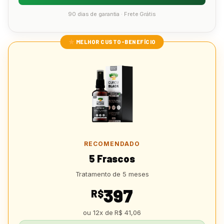
90 dias de garantia · Frete Grátis
MELHOR CUSTO-BENEFÍCIO
RECOMENDADO
5 Frascos
Tratamento de 5 meses
397
R$
ou 12x de R$ 41,06