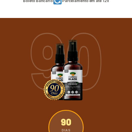
Boleto Bancário
Parcelamento em até 12x
90
DIAS