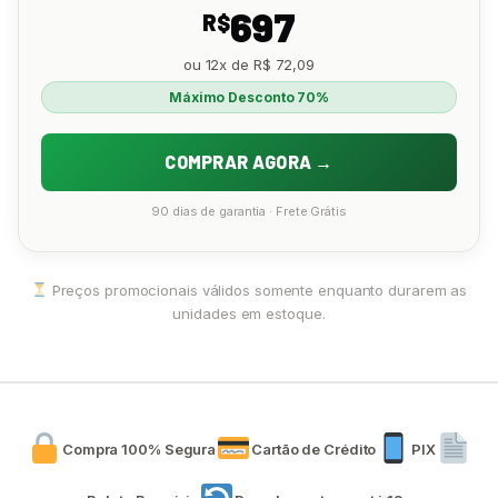
697
R$
ou 12x de R$ 72,09
Máximo Desconto 70%
COMPRAR AGORA →
90 dias de garantia · Frete Grátis
Preços promocionais válidos somente enquanto durarem as
unidades em estoque.
Compra 100% Segura
Cartão de Crédito
PIX