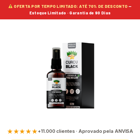
OFERTA POR TEMPO LIMITADO: ATÉ 70% DE DESCONTO
—
Estoque Limitado · Garantia de 90 Dias
★★★★★
+11.000 clientes · Aprovado pela ANVISA