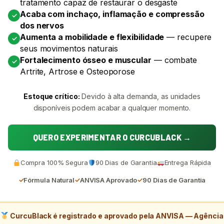
tratamento capaz de restaurar o desgaste
Acaba com inchaço, inflamação e compressão
✓
dos nervos
Aumenta a mobilidade e flexibilidade
— recupere
✓
seus movimentos naturais
Fortalecimento ósseo e muscular
— combate
✓
Artrite, Artrose e Osteoporose
Estoque crítico:
Devido à alta demanda, as unidades
disponíveis podem acabar a qualquer momento.
QUERO EXPERIMENTAR O CURCUBLACK →
Compra 100% Segura
90 Dias de Garantia
Entrega Rápida
✓
Fórmula Natural
✓
ANVISA Aprovado
✓
90 Dias de Garantia
CurcuBlack é registrado e aprovado pela ANVISA — Agência