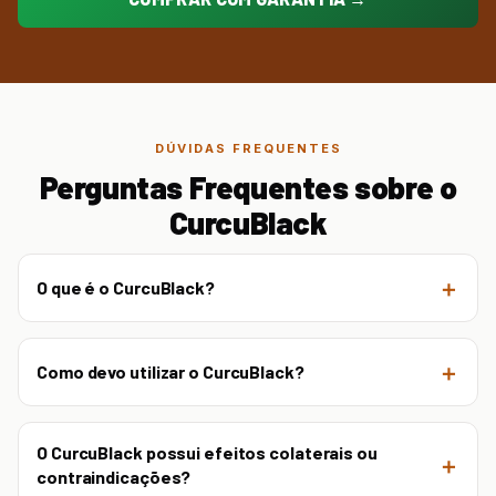
DÚVIDAS FREQUENTES
Perguntas Frequentes sobre o
CurcuBlack
O que é o CurcuBlack?
Como devo utilizar o CurcuBlack?
O CurcuBlack possui efeitos colaterais ou
contraindicações?