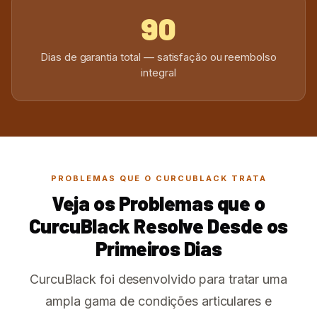
90
Dias de garantia total — satisfação ou reembolso
integral
PROBLEMAS QUE O CURCUBLACK TRATA
Veja os Problemas que o
CurcuBlack Resolve Desde os
Primeiros Dias
CurcuBlack foi desenvolvido para tratar uma
ampla gama de condições articulares e