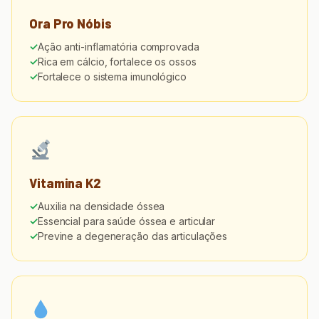
Ora Pro Nóbis
Ação anti-inflamatória comprovada
Rica em cálcio, fortalece os ossos
Fortalece o sistema imunológico
Vitamina K2
Auxilia na densidade óssea
Essencial para saúde óssea e articular
Previne a degeneração das articulações