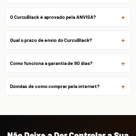
O CurcuBlack é aprovado pela ANVISA?
Qual o prazo de envio do CurcuBlack?
Como funciona a garantia de 90 dias?
Dúvidas de como comprar pela internet?
Não Deixe a Dor Controlar a Sua