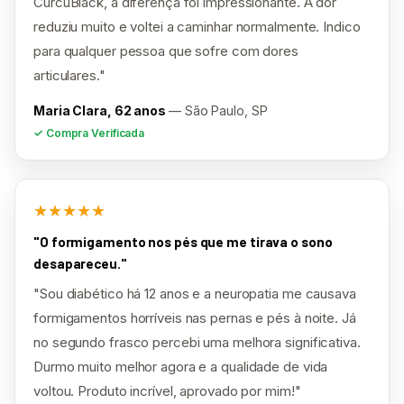
CurcuBlack, a diferença foi impressionante. A dor
reduziu muito e voltei a caminhar normalmente. Indico
para qualquer pessoa que sofre com dores
articulares."
Maria Clara, 62 anos
— São Paulo, SP
✓ Compra Verificada
★★★★★
"O formigamento nos pés que me tirava o sono
desapareceu."
"Sou diabético há 12 anos e a neuropatia me causava
formigamentos horríveis nas pernas e pés à noite. Já
no segundo frasco percebi uma melhora significativa.
Durmo muito melhor agora e a qualidade de vida
voltou. Produto incrível, aprovado por mim!"