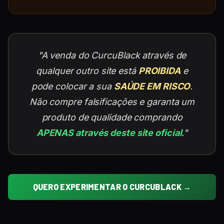
"A venda do CurcuBlack através de
qualquer outro site está
PROIBIDA
e
pode colocar a sua
SAÚDE EM RISCO
.
Não compre falsificações e garanta um
produto de qualidade comprando
APENAS através deste site oficial
."
QUERO EXPERIMENTAR O CURCUBLACK →